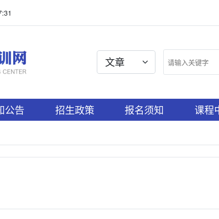
:31
知公告
招生政策
报名须知
课程